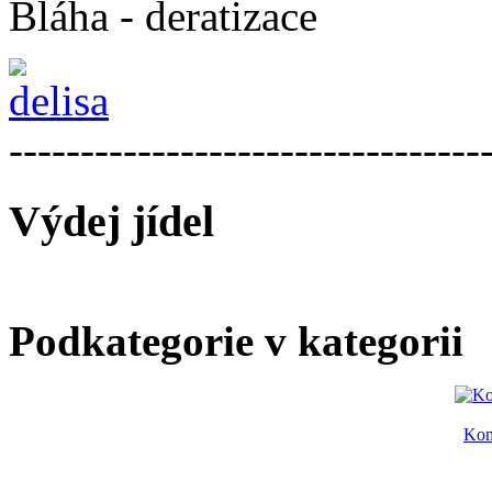
Bláha - deratizace
---------------------------------
Výdej jídel
Podkategorie v kategorii
Kom