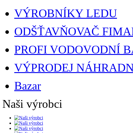
VÝROBNÍKY LEDU
ODŠŤAVŇOVAČ FIMA
PROFI VODOVODNÍ B
VÝPRODEJ NÁHRADNÍ
Bazar
Naši výrobci