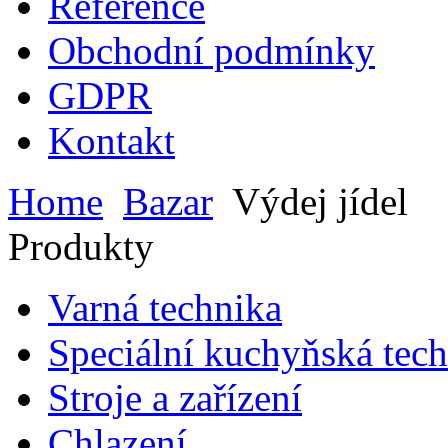
Reference
Obchodní podmínky
GDPR
Kontakt
Home
Bazar
Výdej jídel
Produkty
Varná technika
Speciální kuchyňská tec
Stroje a zařízení
Chlazení