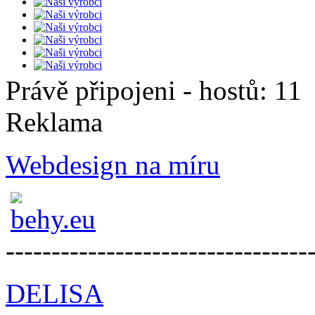
Právě připojeni - hostů: 11
Reklama
Webdesign na míru
---------------------------------
DELISA