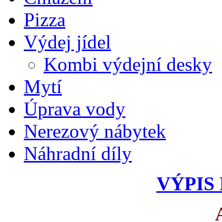
Pizza
Výdej jídel
Kombi výdejní desky
Mytí
Úprava vody
Nerezový nábytek
Náhradní díly
VÝPIS