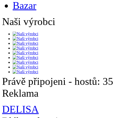
Bazar
Naši výrobci
Právě připojeni - hostů: 35
Reklama
DELISA