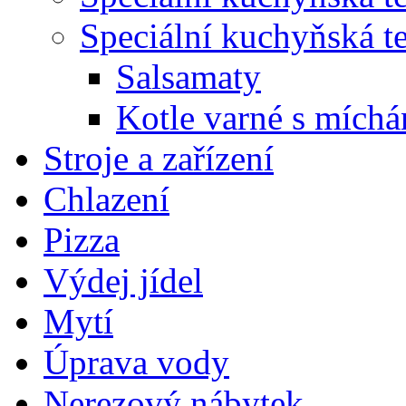
Speciální kuchyňská t
Salsamaty
Kotle varné s mích
Stroje a zařízení
Chlazení
Pizza
Výdej jídel
Mytí
Úprava vody
Nerezový nábytek