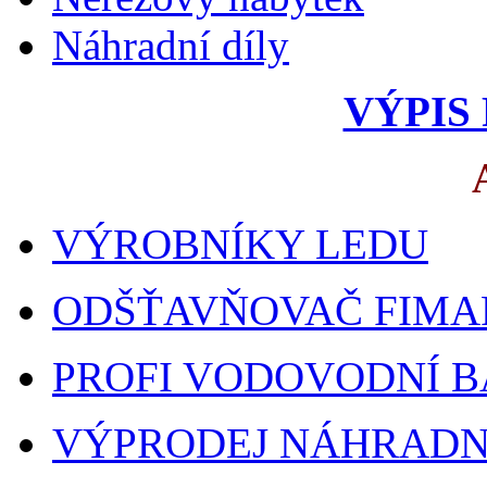
Náhradní díly
VÝPIS
VÝROBNÍKY LEDU
ODŠŤAVŇOVAČ FIMA
PROFI VODOVODNÍ B
VÝPRODEJ NÁHRADNÍ