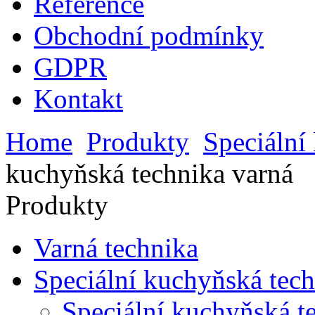
Reference
Obchodní podmínky
GDPR
Kontakt
Home
Produkty
Speciální
kuchyňská technika varná
Produkty
Varná technika
Speciální kuchyňská tec
Speciální kuchyňská te